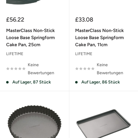
Sonderpreis
Sonderpreis
£56.22
£33.08
MasterClass Non-Stick
MasterClass Non-Stick
Loose Base Springform
Loose Base Springform
Cake Pan, 25cm
Cake Pan, 11cm
LIFETIME
LIFETIME
Keine
Keine
Bewertungen
Bewertungen
Auf Lager, 87 Stück
Auf Lager, 86 Stück