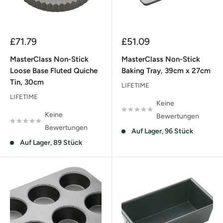
Sonderpreis
Sonderpreis
£71.79
£51.09
MasterClass Non-Stick
MasterClass Non-Stick
Loose Base Fluted Quiche
Baking Tray, 39cm x 27cm
Tin, 30cm
LIFETIME
LIFETIME
Keine
Keine
Bewertungen
Bewertungen
Auf Lager, 96 Stück
Auf Lager, 89 Stück