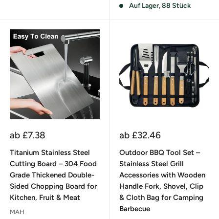
Auf Lager, 88 Stück
Sonderpreis
Sonderpreis
ab
£7.38
ab
£32.46
Titanium Stainless Steel
Outdoor BBQ Tool Set –
Cutting Board – 304 Food
Stainless Steel Grill
Grade Thickened Double-
Accessories with Wooden
Sided Chopping Board for
Handle Fork, Shovel, Clip
Kitchen, Fruit & Meat
& Cloth Bag for Camping
Barbecue
MAH