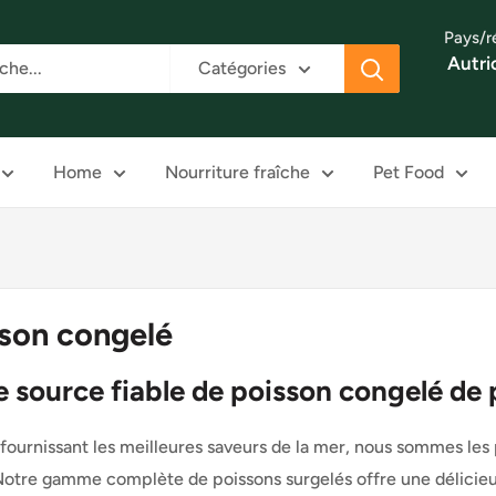
Pays/r
Autri
Catégories
Home
Nourriture fraîche
Pet Food
son congelé
e source fiable de poisson congelé de 
 fournissant les meilleures saveurs de la mer, nous sommes le
Notre gamme complète de poissons surgelés offre une délicieus